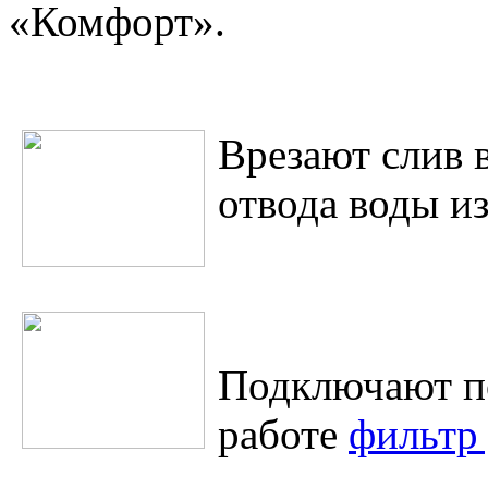
«Комфорт».
Врезают слив 
отвода воды и
Подключают п
работе
фильтр