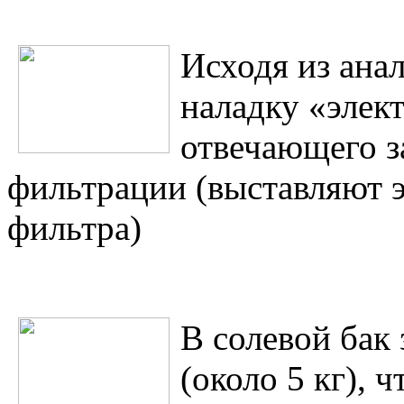
Исходя из анал
наладку «элек
отвечающего з
фильтрации (выставляют 
фильтра)
В солевой бак
(около 5 кг), 