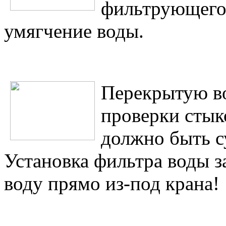
фильтрующего 
умягчение воды.
Перекрытую во
проверки стыко
должно быть су
Установка фильтра воды 
воду прямо из-под крана!