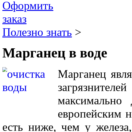
Полезно знать
>
Марганец в воде
Марганец явл
загрязнителе
максимально 
европейским н
есть ниже, чем у железа