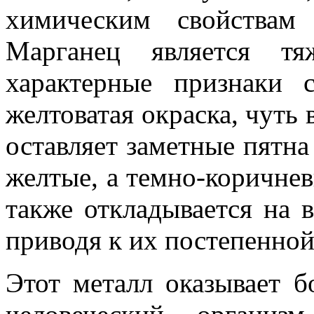
химическим свойствам
Марганец является т
характерные признаки 
желтоватая окраска, чуть 
оставляет заметные пятна 
желтые, а темно-коричне
также откладывается на 
приводя к их постепенной
Этот металл оказывает б