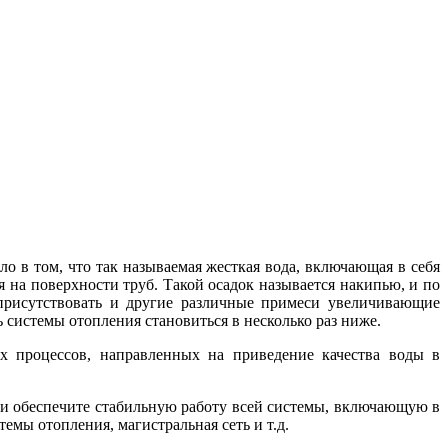
ело в том, что так называемая жесткая вода, включающая в себя
 на поверхности труб. Такой осадок называется накипью, и по
 присутствовать и другие различные примеси увеличивающие
 системы отопления становиться в несколько раз ниже.
х процессов, направленных на приведение качества воды в
 и обеспечите стабильную работу всей системы, включающую в
емы отопления, магистральная сеть и т.д.