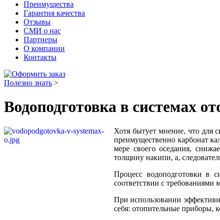
Преимущества
Гарантия качества
Отзывы
СМИ о нас
Партнеры
О компании
Контакты
Полезно знать
>
Водоподготовка в системах о
Хотя бытует мнение, что для с
преимущественно карбонат кал
мере своего оседания, снижа
толщину накипи, а, следовател
Процесс водоподготовки в си
соответствии с требованиями 
При использовании эффективно
себя: отопительные приборы, к