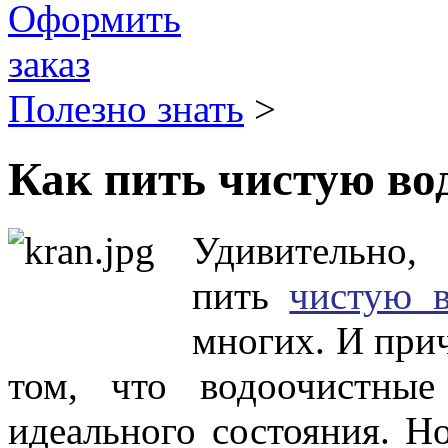
Полезно знать
>
Как пить чистую вод
Удивительн
пить
чистую 
многих. И при
том, что водоочистны
идеального состояния. Н