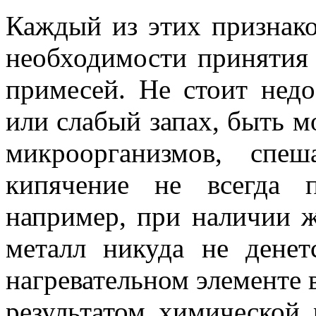
Каждый из этих признако
необходимости принятия
примесей. Не стоит нед
или слабый запах, быть м
микроорганизмов, спе
кипячение не всегда 
например, при наличии ж
металл никуда не денет
нагревательном элементе в
результатом химической 