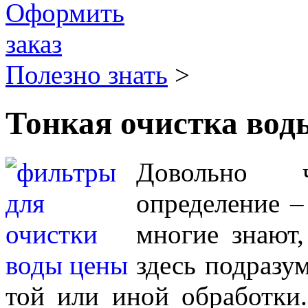
Полезно знать
>
Тонкая очистка вод
Довольно ч
определение –
многие знают,
здесь подразу
той или иной обработки.