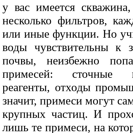
у вас имеется скважина,
несколько фильтров, ка
или иные функции. Но учи
воды чувствительны к з
почвы, неизбежно поп
примесей: сточные во
реагенты, отходы промы
значит, примеси могут с
крупных частиц. И прох
лишь те примеси, на кото