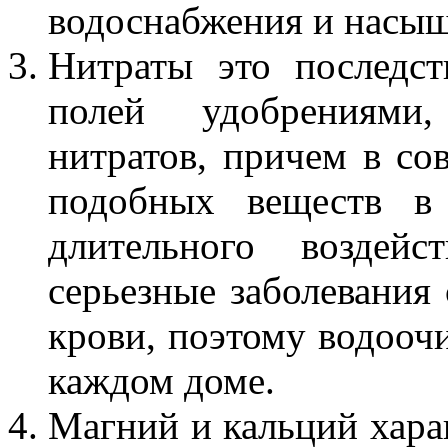
водоснабжения и насыща
Нитраты это последст
полей удобрениями
нитратов, причем в со
подобных веществ в 
длительного воздейс
серьезные заболевания
крови, поэтому
водооч
каждом доме.
Магний и кальций хара