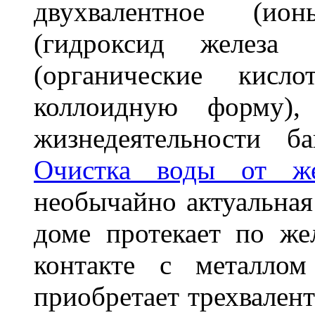
двухвалентное (ион
(гидроксид железа 
(органические кис
коллоидную форму), 
жизнедеятельности б
Очистка воды от же
необычайно актуальная 
доме протекает по же
контакте с металлом
приобретает трехвален